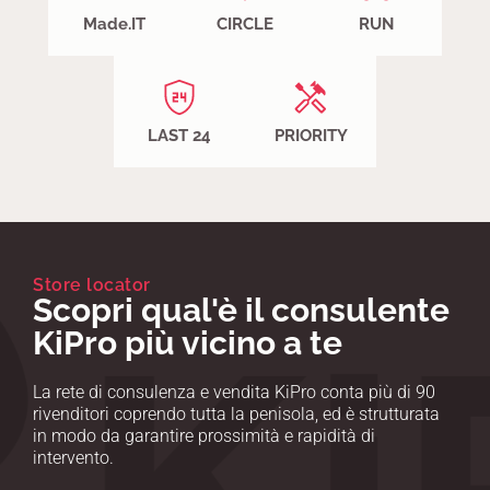
Made.IT
CIRCLE
RUN
LAST 24
PRIORITY
Store locator
Scopri qual'è il consulente
KiPro più vicino a te
La rete di consulenza e vendita KiPro conta più di 90
rivenditori coprendo tutta la penisola, ed è strutturata
in modo da garantire prossimità e rapidità di
intervento.