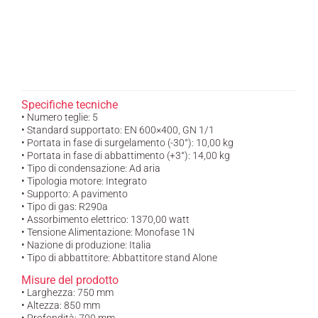
Specifiche tecniche
• Numero teglie: 5
• Standard supportato: EN 600×400, GN 1/1
• Portata in fase di surgelamento (-30°): 10,00 kg
• Portata in fase di abbattimento (+3°): 14,00 kg
• Tipo di condensazione: Ad aria
• Tipologia motore: Integrato
• Supporto: A pavimento
• Tipo di gas: R290a
• Assorbimento elettrico: 1370,00 watt
• Tensione Alimentazione: Monofase 1N
• Nazione di produzione: Italia
• Tipo di abbattitore: Abbattitore stand Alone
Misure del prodotto
• Larghezza: 750 mm
• Altezza: 850 mm
• Profondità: 700 mm