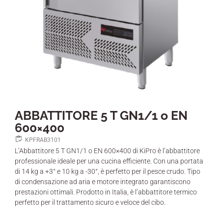
ABBATTITORE 5 T GN1/1 o EN
600×400
KPFRAB3101
L’Abbattitore 5 T GN1/1 o EN 600×400 di KiPro è l’abbattitore
professionale ideale per una cucina efficiente. Con una portata
di 14 kg a +3° e 10 kg a -30°, è perfetto per il pesce crudo. Tipo
di condensazione ad aria e motore integrato garantiscono
prestazioni ottimali. Prodotto in Italia, è l’abbattitore termico
perfetto per il trattamento sicuro e veloce del cibo.