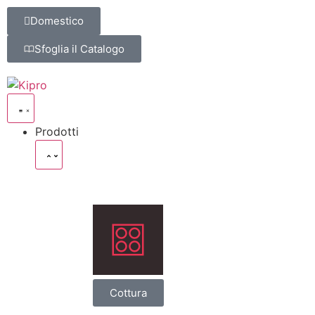
Domestico
Sfoglia il Catalogo
Prodotti
Cottura