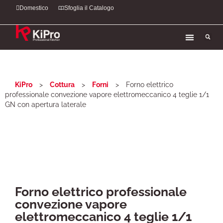
Domestico
Sfoglia il Catalogo
KiPro
>
Cottura
>
Forni
>
Forno elettrico
professionale convezione vapore elettromeccanico 4 teglie 1/1
GN con apertura laterale
Forno elettrico professionale
convezione vapore
elettromeccanico 4 teglie 1/1