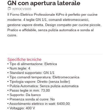
GN con apertura laterale
KPFOCV3005
Il Forno Elettrico Professionale KiPro è perfetto per cucine
moderne. 4 teglie GN 1/1, comandi elettromeccanici,
gestione vapore diretta. Design compatto per cucine piccole.
Pratico e affidabile, senza pulizia automatica e sonda al
cuore.
Specifiche tecniche
• Tipo di alimentazione: Elettrica
• Num.teglie: 4
• Standard supportato: GN 1/1
• Tipo comandi temperatura: Elettromeccanica
• Tipologia vapore: Diretto (senza boiler)
• Pulizia Automatica: Senza pulizia automatica
• Passo teglie in mm: 73,00
• Supporto: Da banco
• Presenza sonda al cuore: No
• Assorbimento elettrico in watt: 6400,00
• Voltaggio: 400 V