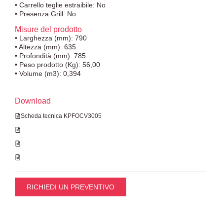
• Carrello teglie estraibile: No
• Presenza Grill: No
Misure del prodotto
• Larghezza (mm): 790
• Altezza (mm): 635
• Profondità (mm): 785
• Peso prodotto (Kg): 56,00
• Volume (m3): 0,394
Download
Scheda tecnica KPFOCV3005
RICHIEDI UN PREVENTIVO