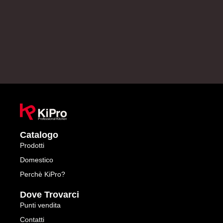
Catalogo
Prodotti
Domestico
Perchè KiPro?
Dove Trovarci
Punti vendita
Contatti