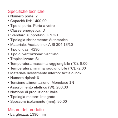
Specifiche tecniche
• Numero porte: 2
• Capacità litri: 1400,00
• Tipo di porta: Porta a vetro
• Classe energetica: D
• Standard supportato: GN 2/1
• Tipologia sbrinamento: Automatico
• Materiale: Acciaio inox AISI 304 18/10
• Tipo di gas: R290
• Tipo di ventilazione: Ventilato
• Tropicalizzato: Sì
• Temperatura massima raggiungibile (°C): 8,00
• Temperatura minima raggiungibile (°C): -2,00
• Materiale rivestimento interno: Acciaio inox
• Numero ripiani: 6
• Tensione alimentazione: Monofase 1N
• Assorbimento elettrico (W): 280,00
• Nazione di produzione: Italia
• Tipologia motore: Integrato
• Spessore isolamento (mm): 80,00
Misure del prodotto
• Larghezza: 1390 mm