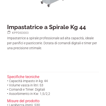
Impastatrice a Spirale Kg 44
KPPDIS3003
Impastatrice a spirale professionale ad alta capacità, ideale
per panifici e pasticcerie. Dotata di comandi digitali e timer per
una precisione ottimale.
Specifiche tecniche
• Capacità impasto in kg: 44
• Volume vasca in litri: 53
• Comandi e Timer: Digitali
• Assorbimento in Kw: 1,5/2,2
Misure del prodotto
• Larghezza (mm): 530