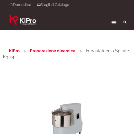
Domestico
Sfoglia il Catalogo
KiPro
>
Preparazione dinamica
>
Impastatrice a Spirale
Kg 44