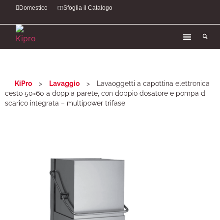
Domestico
Sfoglia il Catalogo
KiPro
>
Lavaggio
>
Lavaoggetti a capottina elettronica
cesto 50×60 a doppia parete, con doppio dosatore e pompa di
scarico integrata – multipower trifase