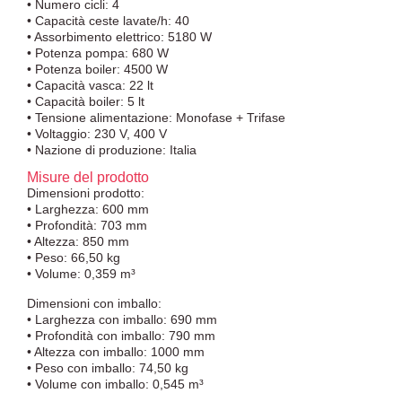
• Numero cicli: 4
• Capacità ceste lavate/h: 40
• Assorbimento elettrico: 5180 W
• Potenza pompa: 680 W
• Potenza boiler: 4500 W
• Capacità vasca: 22 lt
• Capacità boiler: 5 lt
• Tensione alimentazione: Monofase + Trifase
• Voltaggio: 230 V, 400 V
• Nazione di produzione: Italia
Misure del prodotto
Dimensioni prodotto:
• Larghezza: 600 mm
• Profondità: 703 mm
• Altezza: 850 mm
• Peso: 66,50 kg
• Volume: 0,359 m³
Dimensioni con imballo:
• Larghezza con imballo: 690 mm
• Profondità con imballo: 790 mm
• Altezza con imballo: 1000 mm
• Peso con imballo: 74,50 kg
• Volume con imballo: 0,545 m³