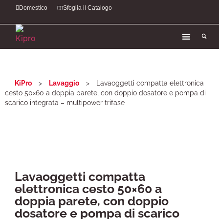
Domestico
Sfoglia il Catalogo
KiPro
>
Lavaggio
>
Lavaoggetti compatta elettronica
cesto 50×60 a doppia parete, con doppio dosatore e pompa di
scarico integrata – multipower trifase
Lavaoggetti compatta
elettronica cesto 50×60 a
doppia parete, con doppio
dosatore e pompa di scarico