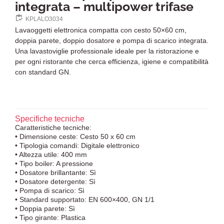
integrata – multipower trifase
KPLALO3034
Lavaoggetti elettronica compatta con cesto 50×60 cm,
doppia parete, doppio dosatore e pompa di scarico integrata.
Una lavastoviglie professionale ideale per la ristorazione e
per ogni ristorante che cerca efficienza, igiene e compatibilità
con standard GN.
Specifiche tecniche
Caratteristiche tecniche:
• Dimensione ceste: Cesto 50 x 60 cm
• Tipologia comandi: Digitale elettronico
• Altezza utile: 400 mm
• Tipo boiler: A pressione
• Dosatore brillantante: Sì
• Dosatore detergente: Sì
• Pompa di scarico: Sì
• Standard supportato: EN 600×400, GN 1/1
• Doppia parete: Sì
• Tipo girante: Plastica