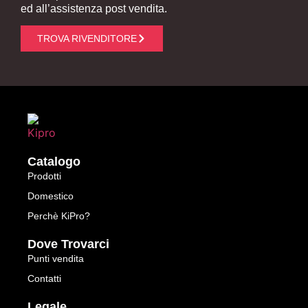
ed all’assistenza post vendita.
TROVA RIVENDITORE
Catalogo
Prodotti
Domestico
Perchè KiPro?
Dove Trovarci
Punti vendita
Contatti
Legale