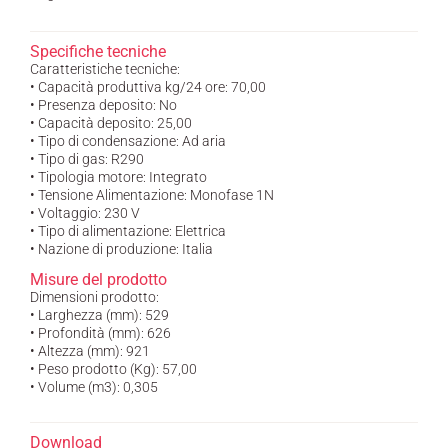
Specifiche tecniche
Caratteristiche tecniche:
• Capacità produttiva kg/24 ore: 70,00
• Presenza deposito: No
• Capacità deposito: 25,00
• Tipo di condensazione: Ad aria
• Tipo di gas: R290
• Tipologia motore: Integrato
• Tensione Alimentazione: Monofase 1N
• Voltaggio: 230 V
• Tipo di alimentazione: Elettrica
• Nazione di produzione: Italia
Misure del prodotto
Dimensioni prodotto:
• Larghezza (mm): 529
• Profondità (mm): 626
• Altezza (mm): 921
• Peso prodotto (Kg): 57,00
• Volume (m3): 0,305
Download