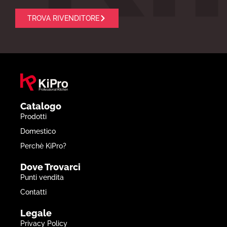
TROVA RIVENDITORE
Catalogo
Prodotti
Domestico
Perchè KiPro?
Dove Trovarci
Punti vendita
Contatti
Legale
Privacy Policy