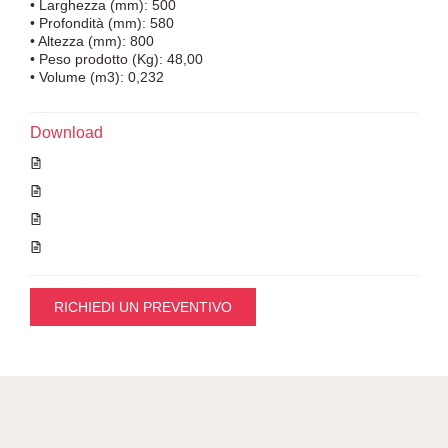
• Larghezza (mm): 500
• Profondità (mm): 580
• Altezza (mm): 800
• Peso prodotto (Kg): 48,00
• Volume (m3): 0,232
Download
RICHIEDI UN PREVENTIVO