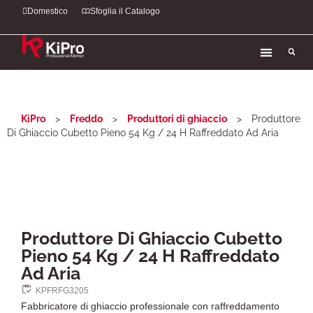
Domestico
Sfoglia il Catalogo
KiPro
>
Freddo
>
Produttori di ghiaccio
>
Produttore
Di Ghiaccio Cubetto Pieno 54 Kg / 24 H Raffreddato Ad Aria
Produttore Di Ghiaccio Cubetto
Pieno 54 Kg / 24 H Raffreddato
Ad Aria
KPFRFG3205
Fabbricatore di ghiaccio professionale con raffreddamento