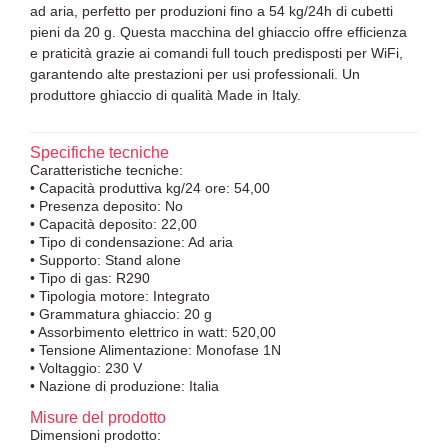
ad aria, perfetto per produzioni fino a 54 kg/24h di cubetti
pieni da 20 g. Questa macchina del ghiaccio offre efficienza
e praticità grazie ai comandi full touch predisposti per WiFi,
garantendo alte prestazioni per usi professionali. Un
produttore ghiaccio di qualità Made in Italy.
Specifiche tecniche
Caratteristiche tecniche:
• Capacità produttiva kg/24 ore: 54,00
• Presenza deposito: No
• Capacità deposito: 22,00
• Tipo di condensazione: Ad aria
• Supporto: Stand alone
• Tipo di gas: R290
• Tipologia motore: Integrato
• Grammatura ghiaccio: 20 g
• Assorbimento elettrico in watt: 520,00
• Tensione Alimentazione: Monofase 1N
• Voltaggio: 230 V
• Nazione di produzione: Italia
Misure del prodotto
Dimensioni prodotto: