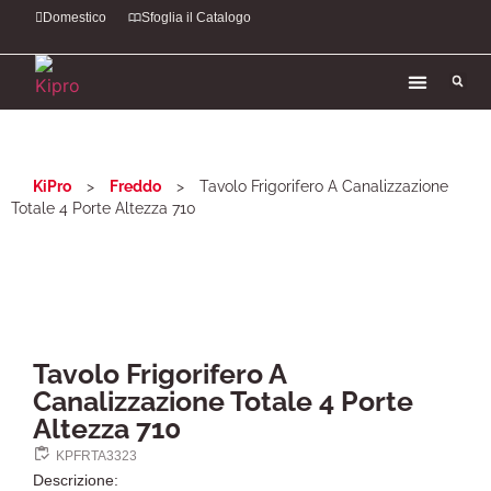
Domestico
Sfoglia il Catalogo
KiPro
>
Freddo
>
Tavolo Frigorifero A Canalizzazione
Totale 4 Porte Altezza 710
Tavolo Frigorifero A
Canalizzazione Totale 4 Porte
Altezza 710
KPFRTA3323
Descrizione: