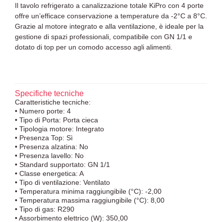
Il tavolo refrigerato a canalizzazione totale KiPro con 4 porte
offre un’efficace conservazione a temperature da -2°C a 8°C.
Grazie al motore integrato e alla ventilazione, è ideale per la
gestione di spazi professionali, compatibile con GN 1/1 e
dotato di top per un comodo accesso agli alimenti.
Specifiche tecniche
Caratteristiche tecniche:
• Numero porte: 4
• Tipo di Porta: Porta cieca
• Tipologia motore: Integrato
• Presenza Top: Sì
• Presenza alzatina: No
• Presenza lavello: No
• Standard supportato: GN 1/1
• Classe energetica: A
• Tipo di ventilazione: Ventilato
• Temperatura minima raggiungibile (°C): -2,00
• Temperatura massima raggiungibile (°C): 8,00
• Tipo di gas: R290
• Assorbimento elettrico (W): 350,00