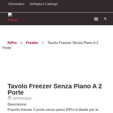
Domestico
Sfoglia il Catalogo
KiPro
>
Freddo
>
Tavolo Freezer Senza Piano A 2
Porte
Tavolo Freezer Senza Piano A 2
Porte
KPFRTA3025
Descrizione:
Il tavolo freezer 2 porte senza piano KiPro è ideale per la