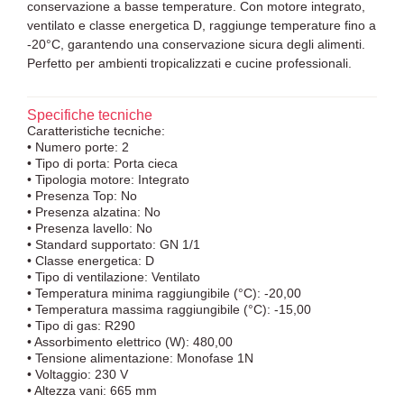
conservazione a basse temperature. Con motore integrato,
ventilato e classe energetica D, raggiunge temperature fino a
-20°C, garantendo una conservazione sicura degli alimenti.
Perfetto per ambienti tropicalizzati e cucine professionali.
Specifiche tecniche
Caratteristiche tecniche:
• Numero porte: 2
• Tipo di porta: Porta cieca
• Tipologia motore: Integrato
• Presenza Top: No
• Presenza alzatina: No
• Presenza lavello: No
• Standard supportato: GN 1/1
• Classe energetica: D
• Tipo di ventilazione: Ventilato
• Temperatura minima raggiungibile (°C): -20,00
• Temperatura massima raggiungibile (°C): -15,00
• Tipo di gas: R290
• Assorbimento elettrico (W): 480,00
• Tensione alimentazione: Monofase 1N
• Voltaggio: 230 V
• Altezza vani: 665 mm