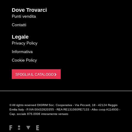
Dove Trovarci
Punti vendita
Contatti
Legale
Privacy Policy
Informativa
Cookie Policy
SFOGLIA IL CATALOGO
© All rights reserved DIGRIM Soc. Cooperativa - Via Piccard, 18 - 42124 Reggio
Emilia Italy - P.IVA 00432820355 - REA RE131060RE7133 - Albo coop A114930 -
Cap. sociale 876.000€ interamente versato