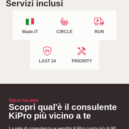
Servizi inclusi
Made.IT
CIRCLE
RUN
LAST 24
PRIORITY
Store locator
Scopri qual'è il consulente
KiPro più vicino a te
La rete di consulenza e vendita KiPro conta più di 90