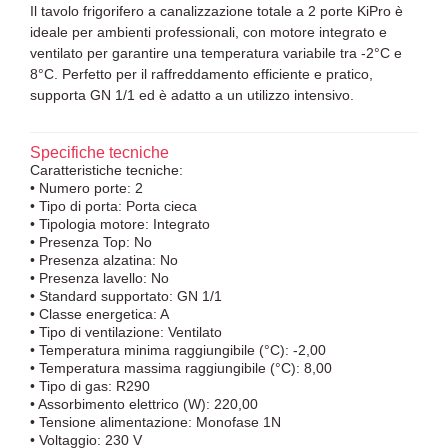
Il tavolo frigorifero a canalizzazione totale a 2 porte KiPro è
ideale per ambienti professionali, con motore integrato e
ventilato per garantire una temperatura variabile tra -2°C e
8°C. Perfetto per il raffreddamento efficiente e pratico,
supporta GN 1/1 ed è adatto a un utilizzo intensivo.
Specifiche tecniche
Caratteristiche tecniche:
• Numero porte: 2
• Tipo di porta: Porta cieca
• Tipologia motore: Integrato
• Presenza Top: No
• Presenza alzatina: No
• Presenza lavello: No
• Standard supportato: GN 1/1
• Classe energetica: A
• Tipo di ventilazione: Ventilato
• Temperatura minima raggiungibile (°C): -2,00
• Temperatura massima raggiungibile (°C): 8,00
• Tipo di gas: R290
• Assorbimento elettrico (W): 220,00
• Tensione alimentazione: Monofase 1N
• Voltaggio: 230 V