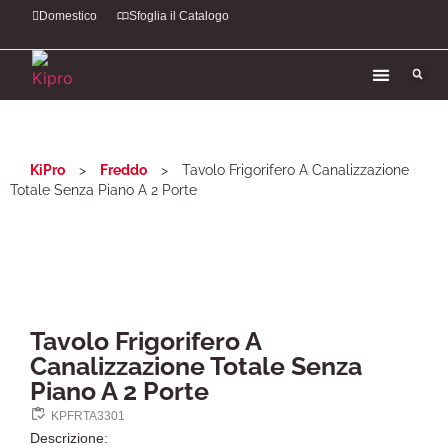
Domestico
Sfoglia il Catalogo
KiPro
>
Freddo
>
Tavolo Frigorifero A Canalizzazione
Totale Senza Piano A 2 Porte
Tavolo Frigorifero A
Canalizzazione Totale Senza
Piano A 2 Porte
KPFRTA3301
Descrizione: