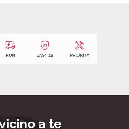
RUN
LAST 24
PRIORITY
vicino a te