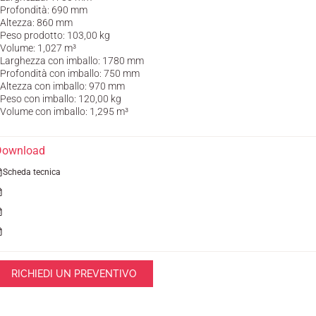
 Profondità: 690 mm
 Altezza: 860 mm
 Peso prodotto: 103,00 kg
 Volume: 1,027 m³
 Larghezza con imballo: 1780 mm
 Profondità con imballo: 750 mm
 Altezza con imballo: 970 mm
 Peso con imballo: 120,00 kg
 Volume con imballo: 1,295 m³
Download
Scheda tecnica
RICHIEDI UN PREVENTIVO