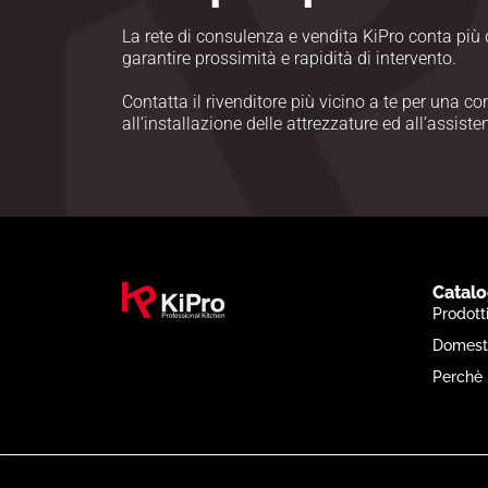
La rete di consulenza e vendita KiPro conta più d
garantire prossimità e rapidità di intervento.
Contatta il rivenditore più vicino a te per una c
all’installazione delle attrezzature ed all’assist
Catal
Prodott
Domest
Perchè 