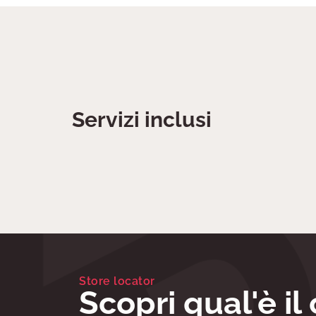
Servizi inclusi
Store locator
Scopri qual'è il