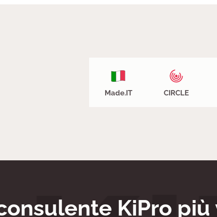
Made.IT
CIRCLE
 consulente KiPro più 