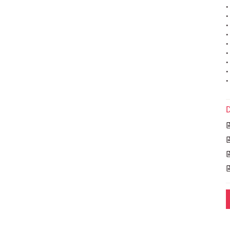
•
•
•
•
•
•
•
•
•