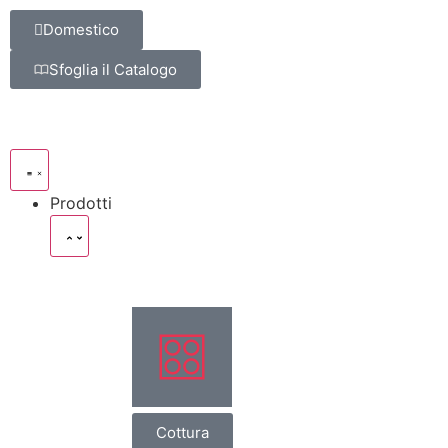
Domestico
Sfoglia il Catalogo
Prodotti
Cottura