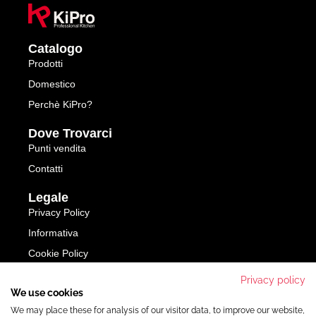
Catalogo
Prodotti
Domestico
Perchè KiPro?
Dove Trovarci
Punti vendita
Contatti
Legale
Privacy Policy
Informativa
Cookie Policy
Privacy policy
SFOGLIA IL CATALOGO
We use cookies
We may place these for analysis of our visitor data, to improve our website,