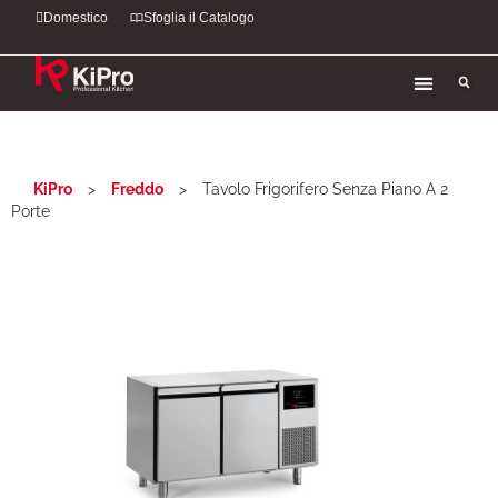
Domestico
Sfoglia il Catalogo
KiPro
>
Freddo
>
Tavolo Frigorifero Senza Piano A 2
Porte