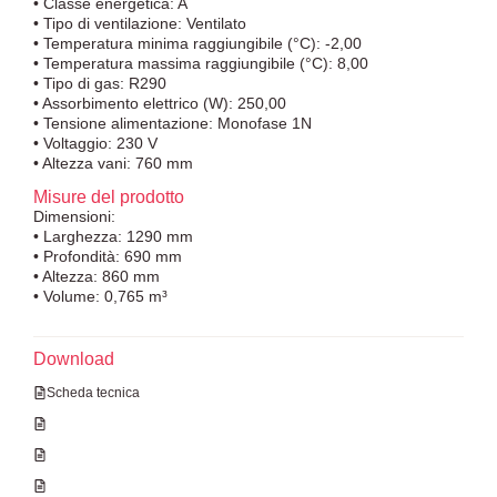
• Classe energetica: A
• Tipo di ventilazione: Ventilato
• Temperatura minima raggiungibile (°C): -2,00
• Temperatura massima raggiungibile (°C): 8,00
• Tipo di gas: R290
• Assorbimento elettrico (W): 250,00
• Tensione alimentazione: Monofase 1N
• Voltaggio: 230 V
• Altezza vani: 760 mm
Misure del prodotto
Dimensioni:
• Larghezza: 1290 mm
• Profondità: 690 mm
• Altezza: 860 mm
• Volume: 0,765 m³
Download
Scheda tecnica